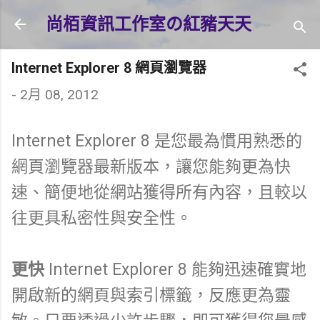
跳到主要內容
尚栢資訊工作室の紅豬天天
Internet Explorer 8 網頁瀏覽器
-
2月 08, 2012
Internet Explorer 8 是您最為慣用熟悉的
網頁瀏覽器最新版本，讓您能夠更為快
速、簡便地從網站獲得所有內容，且較以
往更具私密性與安全性。
更快
Internet Explorer 8 能夠迅速確實地
開啟新的網頁與索引標籤，反應更為靈